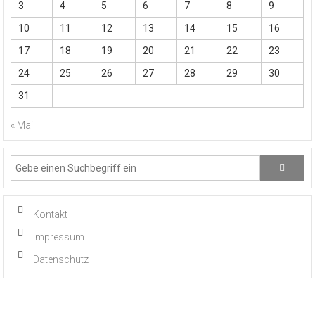
3
4
5
6
7
8
9
10
11
12
13
14
15
16
17
18
19
20
21
22
23
24
25
26
27
28
29
30
31
« Mai
Kontakt
Impressum
Datenschutz